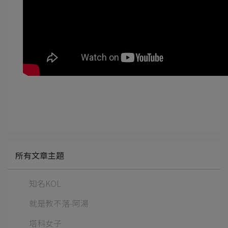
所有文章主題
知名KOL
就是教不落-阿湯
塔科女子