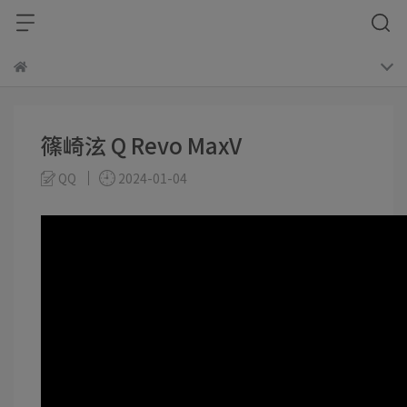
篠崎泫 Q Revo MaxV
QQ
2024-01-04