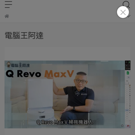
電腦王阿達