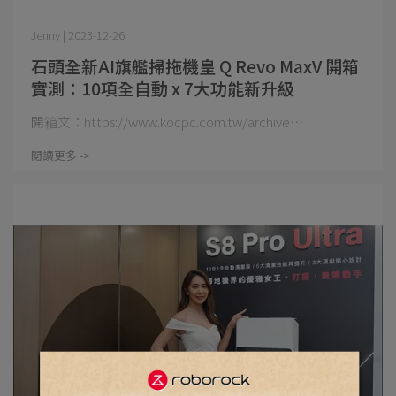
Jenny | 2023-12-26
石頭全新AI旗艦掃拖機皇 Q Revo MaxV 開箱
實測：10項全自動 x 7大功能新升級
開箱文：https://www.kocpc.com.tw/archive⋯
閱讀更多 ->