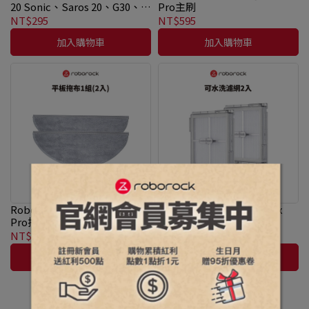
20 Sonic、Saros 20、G30、
Pro主刷
G20S Ultra、Qrevo Edge 2
NT$295
NT$595
Pro、Qrevo CurvX、Qrevo
加入購物車
加入購物車
Curv、Qrevo Edge 2、Qrevo
EdgeT、Qrevo L Pro、Qrevo
EdgeC、Qrevo C Pro、Qrevo
C、Qrevo L、Q8、Q8 Max
Pro 專用零纏繞兩爪邊刷共2入
Roborock石頭科技 Q8 Max
Roborock石頭科技Q8 Max
Pro拖布1組(2入)
Pro水洗濾網1組(2入)
NT$695
NT$595
加入購物車
加入購物車