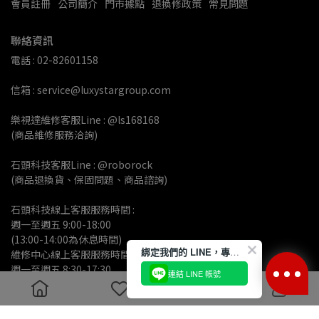
會員註冊
公司簡介
門市據點
退換修政策
常見問題
聯絡資訊
電話 : 02-82601158
信箱 : service@luxystargroup.com
樂視達維修客服Line : @ls168168
(商品維修服務洽詢)
石頭科技客服Line : @roborock
(商品退換貨、保固問題、商品諮詢)
石頭科技線上客服服務時間 :
週一至週五 9:00-18:00 
(13:00-14:00為休息時間)
綁定我們的 LINE，專屬優惠隨時送到！
維修中心線上客服服務時間:
週一至週五 8:30-17:30
連結 LINE 帳號
(12:30-13:30為休息時間)