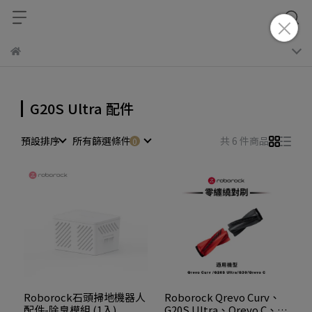
G20S Ultra 配件
預設排序
所有篩選條件
共 6 件商品
Roborock石頭掃地機器人
Roborock Qrevo Curv、
配件-除臭模組 (1入)
G20S Ultra、Qrevo C、