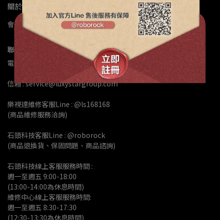
關於我們
會員註冊
公司簡介
門市據點
退換修政策
常見問題
聯絡資訊
電話 : 02-82601158
信箱 : service@luxystargroup.com
樂視達維修客服Line : @ls168168
(商品維修服務洽詢)
石頭科技客服Line : @roborock
(商品退換貨、保固問題、商品諮詢)
石頭科技線上客服服務時間 :
週一至週五 9:00-18:00 
(13:00-14:00為休息時間)
維修中心線上客服服務時間:
週一至週五 8:30-17:30
(12:30-13:30為休息時間)