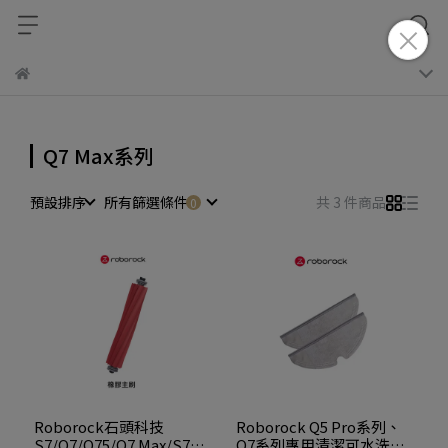
Q7 Max系列
預設排序
所有篩選條件
共 3 件商品
Roborock石頭科技
Roborock Q5 Pro系列、
S7/Q7/Q75/Q7 Max/S7
Q7系列專用清潔可水洗雙