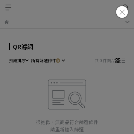
QR濾網
預設排序
所有篩選條件
共 0 件商品
很抱歉，無商品符合篩選條件
請重新輸入篩選