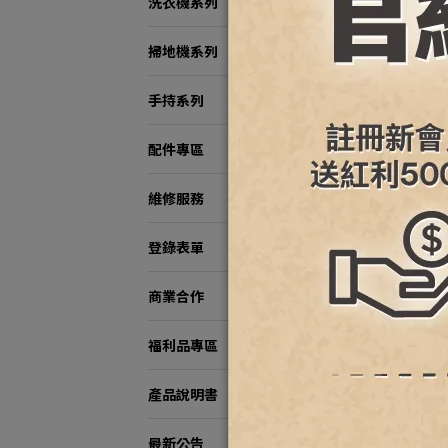
洗衣機系列
掃地機系列
手持系列
Rob
Pr
配件專區
NT$
維修服務
登錄表單
商業合作
福利品專區
產品說明書
最新公告