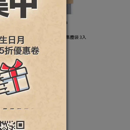
Roborock石頭科技 2.7L集塵袋 3入
vo
NT$495
Pro 濾