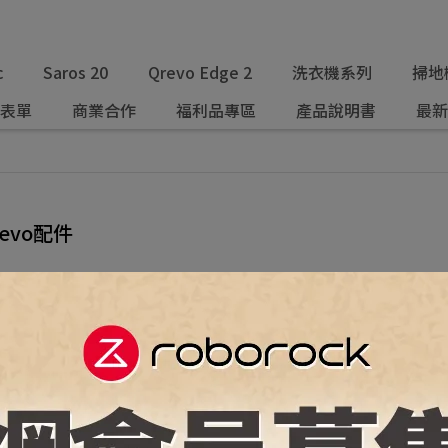
c
Saros 20
Qrevo Edge 2
洗衣機系列
掃地
表單
商業合作
福利品專區
產品說明書
最新
revo配件
排序
價格