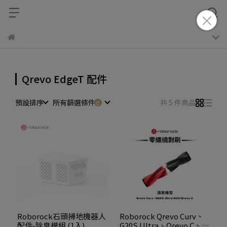
Qrevo EdgeT 配件
預設排序
所有篩選條件
共 5 件商品
Roborock石頭掃地機器人
Roborock Qrevo Curv、
配件-除臭模組 (1入)
G20S Ultra、Qrevo C、