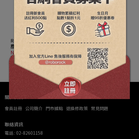
Roborock石頭科技 2.7L集
塵袋 3入
NT$495
加入購物車
關於我們
會員註冊
公司簡介
門市據點
退換修政策
常見問題
聯絡資訊
電話 : 02-82601158