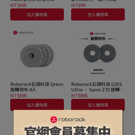
Pro/Qrevo Curv/Qrevo
專用黑色三爪毛邊刷共2入
NT$695
NT$99
L/Qrevo C/Qrevo
加入購物車
加入購物車
EdgeC/Qrevo C
Pro/Qrevo L Pro 濾網 2入
Roborock石頭科技 Qrevo
Roborock石頭科技 G20S
旋轉拖布 4入
Ultra 、 Saros Z70 旋轉拖
布 4入
NT$895
NT$895
加入購物車
加入購物車