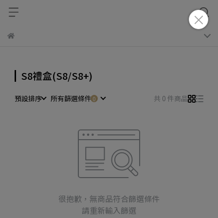
S8禮盒(S8/S8+)
預設排序
所有篩選條件
共 0 件商品
很抱歉，無商品符合篩選條件
請重新輸入篩選