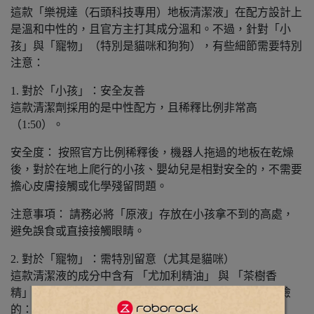
這款「樂視達（石頭科技專用）地板清潔液」在配方設計上
是溫和中性的，且官方主打其成分溫和。不過，針對「小
孩」與「寵物」（特別是貓咪和狗狗），有些細節需要特別
注意：
1. 對於「小孩」：安全友善
這款清潔劑採用的是中性配方，且稀釋比例非常高
（1:50）。
安全度： 按照官方比例稀釋後，機器人拖過的地板在乾燥
後，對於在地上爬行的小孩、嬰幼兒是相對安全的，不需要
擔心皮膚接觸或化學殘留問題。
注意事項： 請務必將「原液」存放在小孩拿不到的高處，
避免誤食或直接接觸眼睛。
2. 對於「寵物」：需特別留意（尤其是貓咪）
這款清潔液的成分中含有 「尤加利精油」 與 「茶樹香
精」。這兩種成分在寵物界（特別是貓咪）是有潛在風險
的：