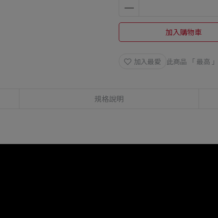
加入購物車
加入最愛
此商品 「 最高
規格說明